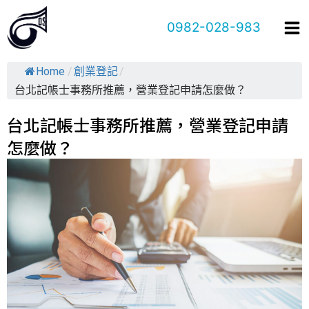
跳
0982-028-983
至
主
要
Home
/
創業登記
/
內
台北記帳士事務所推薦，營業登記申請怎麼做？
容
台北記帳士事務所推薦，營業登記申請
怎麼做？