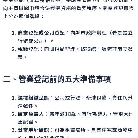
營業登記（又稱稅籍登記）是創業者開立行號或公司前，
向主管機關申請合法經營資格的重要程序。營業登記實際
上分為兩個階段：
商業登記或公司登記
：向縣市政府辦理（看是設立
行號或公司）。
稅籍登記
：向國稅局辦理，取得統一編號並開立發
票。
二、營業登記前的五大準備事項
選擇組織型態
：公司或行號，牽涉稅務、責任與營
運彈性。
確定負責人
：需年滿18歲、有行為能力，無重大刑
事紀錄。
營業地址確認
：可為租賃處所、自有住宅或商務中
心，地址須符合法規。