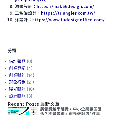
源做設計：
https://mak66design.com/
三名治設計：
https://triangler.com.tw/
涂設計：
https://www.tudesignoffice.com/
分類
借址營登
(6)
創業登記
(4)
創業賦能
(14)
形象行銷
(21)
曝光賦能
(10)
設計賦能
(3)
Recent Posts 最新文章
廣告費越來越貴，中小企業該怎麼
活？不是省錢，而是做對這3件事