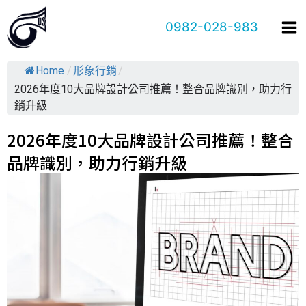
跳
0982-028-983
至
主
要
Home
/
形象行銷
/
內
2026年度10大品牌設計公司推薦！整合品牌識別，助力行
容
銷升級
2026年度10大品牌設計公司推薦！整合
品牌識別，助力行銷升級