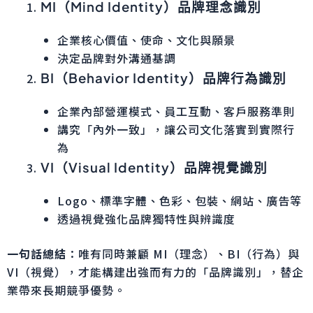
MI
（Mind Identity）品牌理念識別
企業核心價值、使命、文化與願景
決定品牌對外溝通基調
BI
（Behavior Identity）品牌行為識別
企業內部營運模式、員工互動、客戶服務準則
講究「內外一致」，讓公司文化落實到實際行
為
VI
（Visual Identity）品牌視覺識別
Logo、標準字體、色彩、包裝、網站、廣告等
透過視覺強化品牌獨特性與辨識度
一句話總結
：唯有同時兼顧 MI（理念）、BI（行為）與
VI（視覺），才能構建出強而有力的「品牌識別」，替企
業帶來長期競爭優勢。