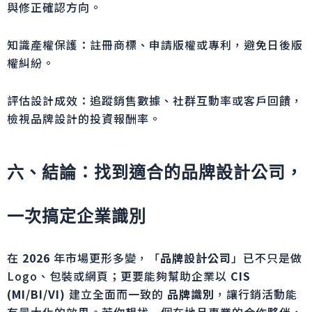
與修正確認方向。
知識產權保護：註冊商標、申請版權或專利，避免日後版
權糾紛。
評估設計成效：追蹤銷售數據、社群互動率或客戶回饋，
檢視品牌設計的投資報酬率。
六、結論：找到適合的品牌設計公司，
一次搞定企業識別
在
2026
年市場更形多變，「
品牌設計公司
」已不只是做
Logo、包裝或網頁；更要能夠幫助企業以
CIS
(MI/BI/VI)
建立全面而一致的
品牌識別
，讓行銷活動能
有最大化的效果。若你想找一個在地且專業的合作夥伴，