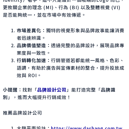
更攸關企業的理念 (MI)、行為 (BI) 以及整體視覺 (VI)
是否能夠統一，並在市場中有效傳遞。
市場差異化
：獨特的視覺形象與品牌故事能讓消費
者迅速辨識。
品牌價值塑造
：透過完整的品牌設計，展現品牌專
業度與一致性。
行銷轉化加速
：行銷管道若都能統一風格、色彩、
語調，有助於廣告與宣傳素材的整合，提升投放成
效與 ROI。
小提醒
：找對「
品牌設計公司
」能打造完整「
品牌識
別
」，進而大幅提升行銷成效！
推薦品牌設計公司
大聲平面設計：
https://www.dashang.com.tw