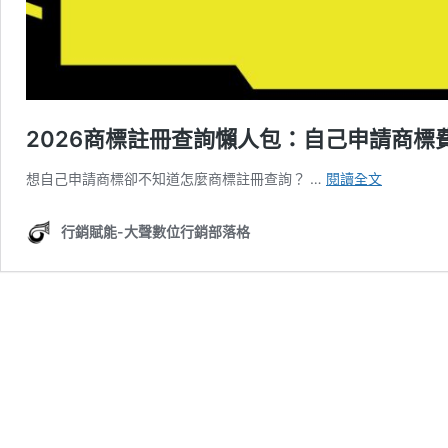
2026商標註冊查詢懶人包：自己申請商標
2026
想自己申請商標卻不知道怎麼商標註冊查詢？ …
閱讀全文
商
標
行銷賦能-大聲數位行銷部落格
註
冊
查
詢
懶
人
包：
自
己
申